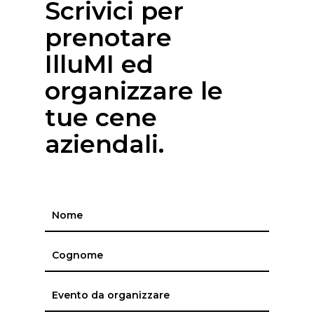
Scrivici per
prenotare
IlluMI ed
organizzare le
tue cene
aziendali.