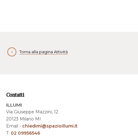
Torna alla pagina Attività
Contatti
ILLUMI
Via Giuseppe Mazzini, 12
20123 Milano MI
Email -
chiedimi@spazioillumi.it
T.
02 09956546