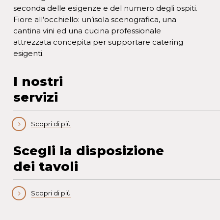
seconda delle esigenze e del numero degli ospiti.
Fiore all’occhiello: un’isola scenografica, una
cantina vini ed una cucina professionale
attrezzata concepita per supportare catering
esigenti.
I nostri
servizi
Scopri di più
Scegli la disposizione
dei tavoli
Scopri di più