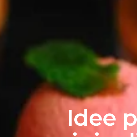
Idee p