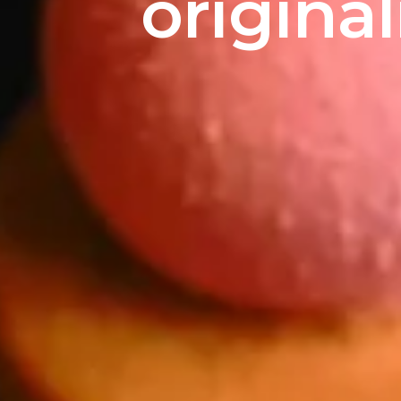
original