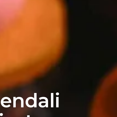
iendali