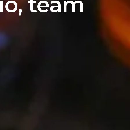
rio, team