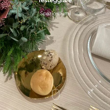
Spazio Illumi