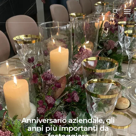
Anniversario aziendale, gli
anni più importanti da
festeggiare