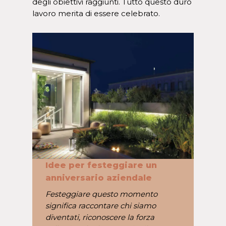
degli obiettivi raggiunti. Tutto questo duro
lavoro merita di essere celebrato.
Idee per festeggiare un
anniversario aziendale
Festeggiare questo momento
significa raccontare chi siamo
diventati, riconoscere la forza