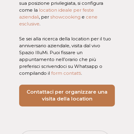
sua posizione privilegiata, si configura
come la
location ideale per feste
aziendali
, per
showcooking
e
cene
esclusive
.
Se sei alla ricerca della location per il tuo
anniversario aziendale, visita dal vivo
Spazio IlluMi. Puoi fissare un
appuntamento nell’orario che più
preferisci scrivendoci su Whatsapp o
compilando il
form contatti
.
Contattaci per organizzare una
visita della location