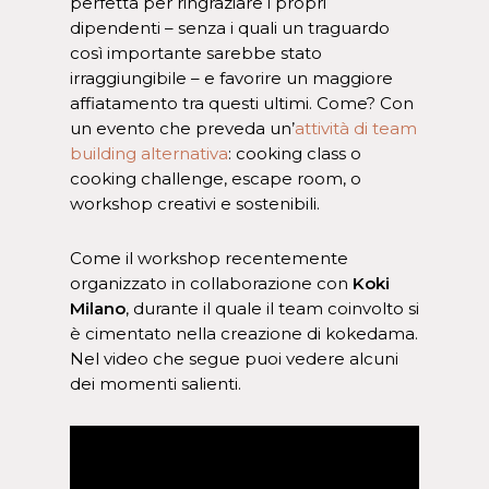
perfetta per ringraziare i propri
dipendenti – senza i quali un traguardo
così importante sarebbe stato
irraggiungibile – e favorire un maggiore
affiatamento tra questi ultimi. Come? Con
un evento che preveda un’
attività di team
building alternativa
: cooking class o
cooking challenge, escape room, o
workshop creativi e sostenibili.
Come il workshop recentemente
organizzato in collaborazione con
Koki
Milano
, durante il quale il team coinvolto si
è cimentato nella creazione di kokedama.
Nel video che segue puoi vedere alcuni
dei momenti salienti.