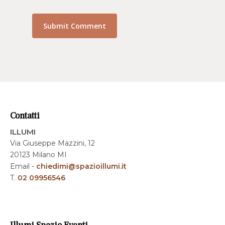
Contatti
ILLUMI
Via Giuseppe Mazzini, 12
20123 Milano MI
Email -
chiedimi@spazioillumi.it
T.
02 09956546