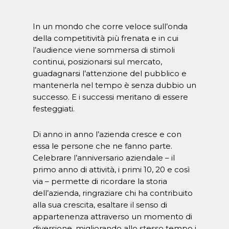
In un mondo che corre veloce sull’onda
della competitività più frenata e in cui
l’audience viene sommersa di stimoli
continui, posizionarsi sul mercato,
guadagnarsi l’attenzione del pubblico e
mantenerla nel tempo è senza dubbio un
successo. E i successi meritano di essere
festeggiati.
Di anno in anno l’azienda cresce e con
essa le persone che ne fanno parte.
Celebrare l’anniversario aziendale – il
primo anno di attività, i primi 10, 20 e così
via – permette di ricordare la storia
dell’azienda, ringraziare chi ha contribuito
alla sua crescita, esaltare il senso di
appartenenza
attraverso un momento di
diversione, migliorando allo stesso tempo i