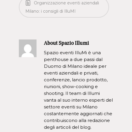
Organizzazione eventi aziendali
Milano: i consigli di IlluMI
About
Spazio Illumi
Spazio eventi IlluMi è una
penthouse a due passi dal
Duomo di Milano ideale per
eventi aziendali e privati,
conferenze, lancio prodotto,
riunioni, show-cooking e
shooting. Il team di Illumi
vanta al suo interno esperti del
settore eventi su Milano
costantemente aggiornati che
contribuiscono alla redazione
degli articoli del blog.