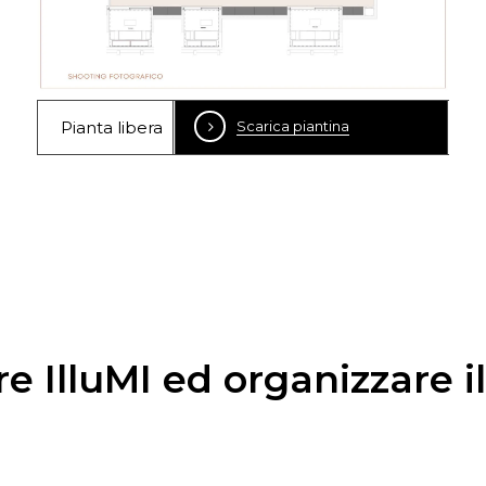
Pianta libera
Scarica piantina
re IlluMI ed organizzare il