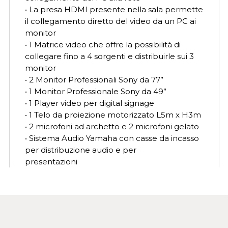
• La presa HDMI presente nella sala permette
il collegamento diretto del video da un PC ai
monitor
• 1 Matrice video che offre la possibilità di
collegare fino a 4 sorgenti e distribuirle sui 3
monitor
• 2 Monitor Professionali Sony da 77”
• 1 Monitor Professionale Sony da 49”
• 1 Player video per digital signage
• 1 Telo da proiezione motorizzato L5m x H3m
• 2 microfoni ad archetto e 2 microfoni gelato
• Sistema Audio Yamaha con casse da incasso
per distribuzione audio e per
presentazioni