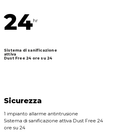
24
hr
Sistema di sanificazione
attiva
Dust Free 24 ore su 24
Sicurezza
1 impianto allarme antintrusione
Sistema di sanificazione attiva Dust Free 24
ore su 24