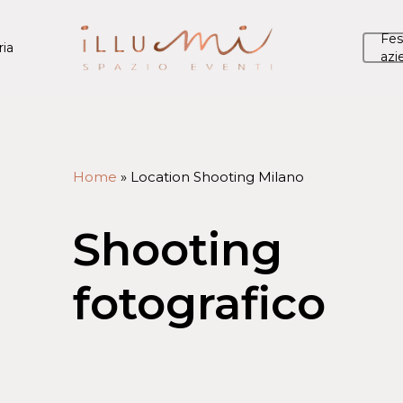
Fes
ria
azi
Home
»
Location Shooting Milano
Shooting
fotografico