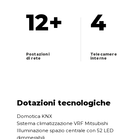
12+
4
Postazioni
Telecamere
di rete
interne
Dotazioni tecnologiche
Domotica KNX
Sistema climatizzazione VRF Mitsubishi
Illuminazione spazio centrale con 52 LED
dimmerabili