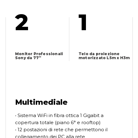
2
1
Monitor Professionali
Telo da proiezione
Sony da 77”
motorizzato L5m x H3m
Multimediale
• Sistema WiFi in fibra ottica 1 Gigabit a
copertura totale (piano 6° e rooftop)
• 12 postazioni di rete che permettono il
collegamento dei PC alla rete