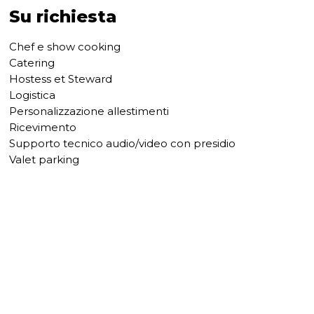
Su richiesta
Chef e show cooking
Catering
Hostess et Steward
Logistica
Personalizzazione allestimenti
Ricevimento
Supporto tecnico audio/video con presidio
Valet parking