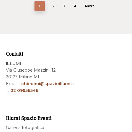
2
3
4
Next
1
Contatti
ILLUMI
Via Giuseppe Mazzini, 12
20123 Milano MI
Email -
chiedimi@spazioillumi.it
T.
02 09956546
Illumi Spazio Eventi
Galleria fotografica