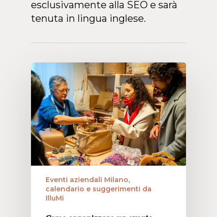
esclusivamente alla SEO e sarà
tenuta in lingua inglese.
Eventi aziendali Milano,
calendario e suggerimenti da
IlluMi