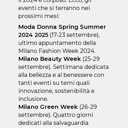
il 2024 è corposo. Ecco, gli
eventi che si terranno nei
prossimi mesi:
Moda Donna Spring Summer
2024 2025
(17-23 settembre),
ultimo appuntamento della
Milano Fashion Week 2024.
Milano Beauty Week
(25-29
settembre). Settimana dedicata
alla bellezza e al benessere con
tanti eventi su temi quali
innovazione, sostenibilità e
inclusione.
Milano Green Week
(26-29
settembre). Quattro giorni
dedicati alla salvaguardia