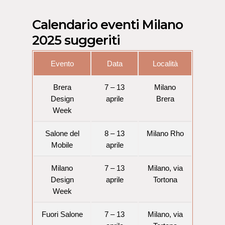
Calendario eventi Milano
2025 suggeriti
Evento
Data
Località
Brera
7 – 13
Milano
Design
aprile
Brera
Week
Salone del
8 – 13
Milano Rho
Mobile
aprile
Milano
7 – 13
Milano, via
Design
aprile
Tortona
Week
Fuori Salone
7 – 13
Milano, via