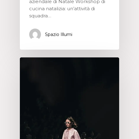
aziendale di Natale Workshop di
cucina natalizia: un’attività di
squadra…
Spazio Illumi