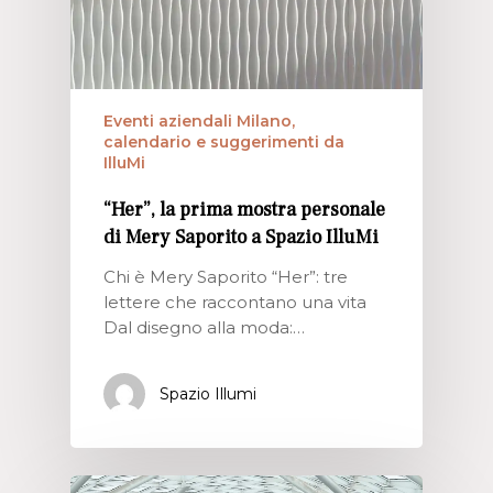
Eventi aziendali Milano,
calendario e suggerimenti da
IlluMi
“Her”, la prima mostra personale
di Mery Saporito a Spazio IlluMi
Chi è Mery Saporito “Her”: tre
lettere che raccontano una vita
Dal disegno alla moda:…
Spazio Illumi