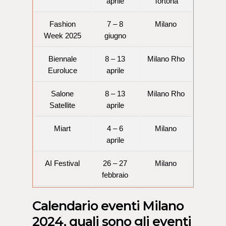
aprile
Tortona
Fashion
7 – 8
Milano
Week 2025
giugno
Biennale
8 – 13
Milano Rho
Euroluce
aprile
Salone
8 – 13
Milano Rho
Satellite
aprile
Miart
4 – 6
Milano
aprile
AI Festival
26 – 27
Milano
febbraio
Calendario eventi Milano
2024, quali sono gli eventi