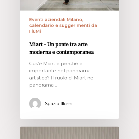
Eventi aziendali Milano,
calendario e suggerimenti da
IlluMi
Miart – Un ponte tra arte
moderna e contemporanea
Cos’è Miart e perché è
importante nel panorama
artistico? Il ruolo di Miart nel
panorama…
Spazio Illumi