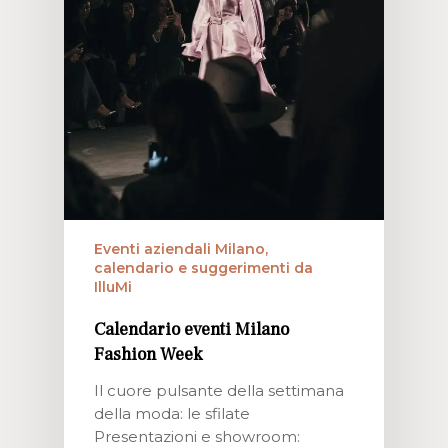
Eventi aziendali Milano,
calendario e suggerimenti da
IlluMi
Calendario eventi Milano
Fashion Week
Il cuore pulsante della settimana
della moda: le sfilate
Presentazioni e showroom: