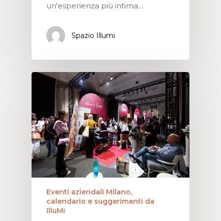
un'esperienza più intima…
Spazio Illumi
Eventi aziendali Milano,
calendario e suggerimenti da
IlluMi