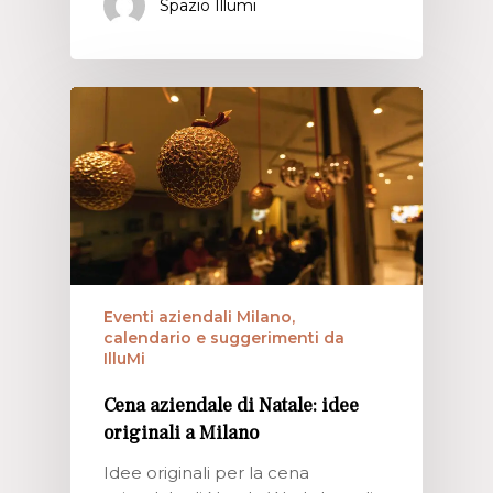
Spazio Illumi
Eventi aziendali Milano,
calendario e suggerimenti da
IlluMi
Cena aziendale di Natale: idee
originali a Milano
Idee originali per la cena