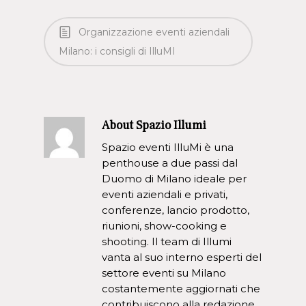
Organizzazione eventi aziendali
Milano: i consigli di IlluMI
About
Spazio Illumi
Spazio eventi IlluMi è una
penthouse a due passi dal
Duomo di Milano ideale per
eventi aziendali e privati,
conferenze, lancio prodotto,
riunioni, show-cooking e
shooting. Il team di Illumi
vanta al suo interno esperti del
settore eventi su Milano
costantemente aggiornati che
contribuiscono alla redazione