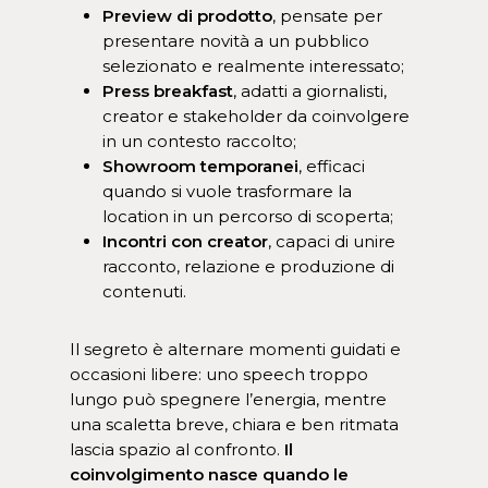
Preview di prodotto
, pensate per
presentare novità a un pubblico
selezionato e realmente interessato;
Press breakfast
, adatti a giornalisti,
creator e stakeholder da coinvolgere
in un contesto raccolto;
Showroom temporanei
, efficaci
quando si vuole trasformare la
location in un percorso di scoperta;
Incontri con creator
, capaci di unire
racconto, relazione e produzione di
contenuti.
Il segreto è alternare momenti guidati e
occasioni libere: uno speech troppo
lungo può spegnere l’energia, mentre
una scaletta breve, chiara e ben ritmata
lascia spazio al confronto.
Il
coinvolgimento nasce quando le