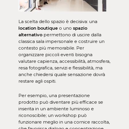
La scelta dello spazio è decisiva: una
location boutique
o uno
spazio
alternativo
permettono di uscire dalla
classica sala impersonale e costruire un
contesto più memorabile. Per
organizzare piccoli eventi bisogna
valutare capienza, accessibilità, atmosfera,
resa fotografica, servizi e flessibilità, ma
anche chiedersi quale sensazione dovrà
restare agli ospiti.
Per esempio, una presentazione
prodotto può diventare più efficace se
inserita in un ambiente luminoso e
riconoscibile; un workshop può
funzionare meglio in una cornice raccolta,
che favorisca dialogo e concentrazione.