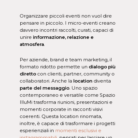
Organizzare piccoli eventi non vuol dire
pensare in piccolo. I micro-eventi creano
davvero incontri raccolti, curati, capaci di
unire
informazione, relazione e
atmosfera
.
Per aziende, brand e team marketing, il
formato ridotto permette un
dialogo più
diretto
con clienti, partner, community o
collaboratori. Anche la
location
diventa
parte del messaggio
. Uno spazio
contemporaneo e versatile come Spazio
IlluMi trasforma riunioni, presentazioni e
momenti corporate in racconti visivi
coerenti. Questa location rinomata,
inoltre, è capace di trasformare i progetti
esperienziali in
momenti esclusivi e
instagrammabili
, pensati per lasciare un