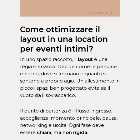
Scopri di più
Come ottimizzare il
layout in una location
per eventi intimi?
In uno spazio raccolto, il
layout
è una
regia silenziosa. Decide come le persone
entrano, dove si fermano e quanto si
sentono a proprio agio. Un allestimento in
piccoli spazi ben progettato evita sia il
vuoto sia il sovraccarico.
Il punto di partenza è il flusso: ingresso,
accoglienza, momento principale, pausa,
networking e uscita. Ogni fase deve
essere
chiara, ma non rigida
.