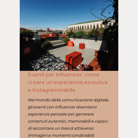
Eventi per influencer: come
creare un’esperienza esclusiva
e instagrammabile
Nel mondo della comunicazione digitale,
gli eventi con influencer diventano
esperienze pensate per generare
contenuti autentici, memorabili e capaci
di raccontare un brand attraverso
immagini e momenti condivisibili.