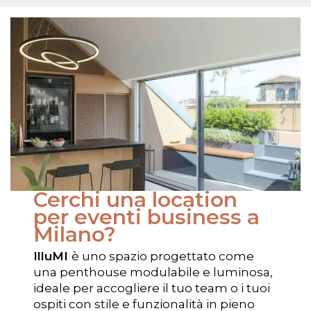
Cerchi una location
per eventi business a
Milano?
IlluMI
è uno spazio progettato come
una penthouse modulabile e luminosa,
ideale per accogliere il tuo team o i tuoi
ospiti con stile e funzionalità in pieno