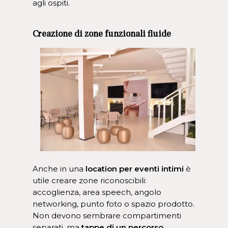
agli ospiti.
Creazione di zone funzionali fluide
Anche in una
location per eventi intimi
è
utile creare zone riconoscibili:
accoglienza, area speech, angolo
networking, punto foto o spazio prodotto.
Non devono sembrare compartimenti
separati, ma
tappe di un percorso