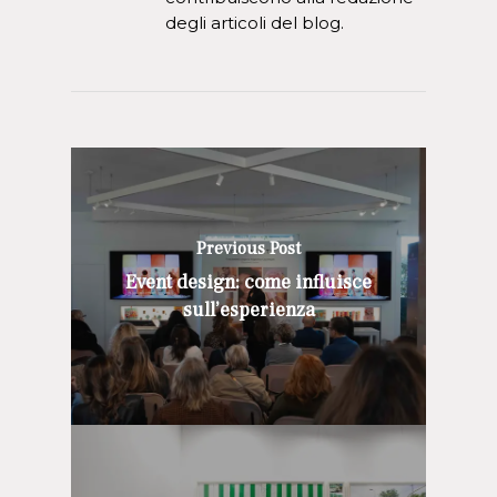
degli articoli del blog.
Previous Post
Event design: come influisce
sull’esperienza