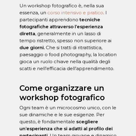
Un workshop fotografico è, nella sua
essenza, un
corso intensivo e pratico
. I
partecipanti apprendono
tecniche
fotografiche attraverso l’esperienza
diretta
, generalmente in un lasso di
tempo ristretto, spesso non superiore ai
due giorni.
Che si tratti di ritrattistica,
paesaggio o food photography, la location
gioca un ruolo chiave nella qualità degli
scatti e nell’efficacia dell’apprendimento.
Come organizzare un
workshop fotografico
Ogni team è un microcosmo unico, con le
sue dinamiche e le sue esigenze. Per
questo, è fondamentale
scegliere
un’esperienza che si adatti al profilo dei
partecipanti
. Un team giovane e dinamico