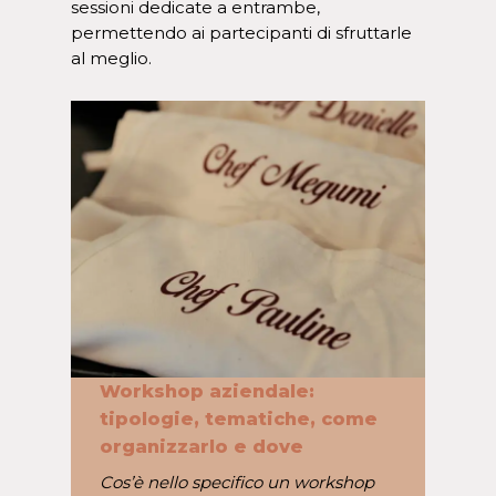
sessioni dedicate a entrambe,
permettendo ai partecipanti di sfruttarle
al meglio.
Workshop aziendale:
tipologie, tematiche, come
organizzarlo e dove
Cos’è nello specifico un workshop