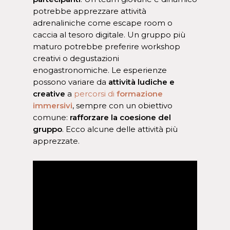
potrebbe apprezzare attività
adrenaliniche come escape room o
caccia al tesoro digitale. Un gruppo più
maturo potrebbe preferire workshop
creativi o degustazioni
enogastronomiche. Le esperienze
possono variare da
attività ludiche e
creative
a
percorsi di
formazione
immersivi
, sempre con un obiettivo
comune:
rafforzare la coesione del
gruppo
. Ecco alcune delle attività più
apprezzate
.