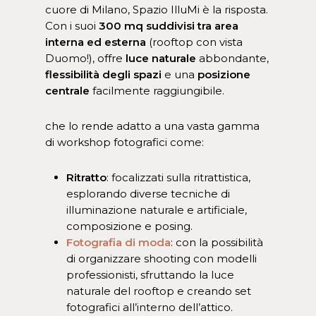
cuore di Milano, Spazio IlluMi è la risposta.
Con i suoi
300 mq suddivisi tra area
interna ed esterna
(rooftop con vista
Duomo!), offre
luce naturale
abbondante,
flessibilità degli spazi
e una
posizione
centrale
facilmente raggiungibile.
che lo rende adatto a una vasta gamma
di workshop fotografici come:
Ritratto
: focalizzati sulla ritrattistica,
esplorando diverse tecniche di
illuminazione naturale e artificiale,
composizione e posing.
Fotografia di moda
: con la possibilità
di organizzare shooting con modelli
professionisti, sfruttando la luce
naturale del rooftop e creando set
fotografici all’interno dell’attico.