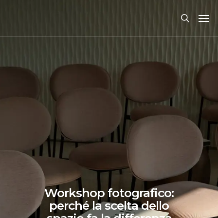
Workshop fotografico:
perché la scelta dello
spazio fa la differenza