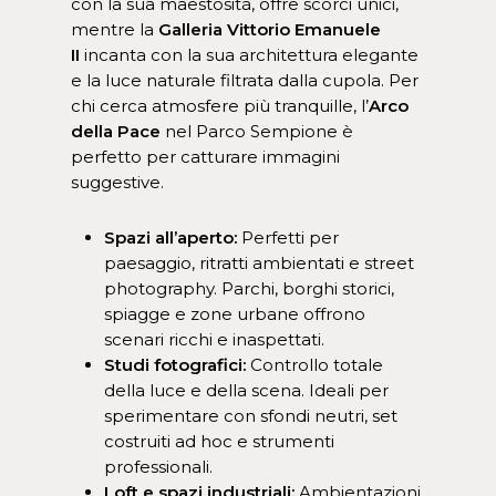
con la sua maestosità, offre scorci unici,
mentre la
Galleria Vittorio Emanuele
II
incanta con la sua architettura elegante
e la luce naturale filtrata dalla cupola. Per
chi cerca atmosfere più tranquille, l’
Arco
della Pace
nel Parco Sempione è
perfetto per catturare immagini
suggestive.
Spazi all’aperto:
Perfetti per
paesaggio, ritratti ambientati e street
photography. Parchi, borghi storici,
spiagge e zone urbane offrono
scenari ricchi e inaspettati.
Studi fotografici:
Controllo totale
della luce e della scena. Ideali per
sperimentare con sfondi neutri, set
costruiti ad hoc e strumenti
professionali.
Loft e spazi industriali:
Ambientazioni