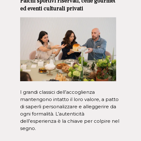
Palchi sportivi riservati, cene gourmet
ed eventi culturali privati
I grandi classici dell’accoglienza
mantengono intatto il loro valore, a patto
di saperli personalizzare e alleggerire da
ogni formalità. L’autenticità
dell’esperienza è la chiave per colpire nel
segno.