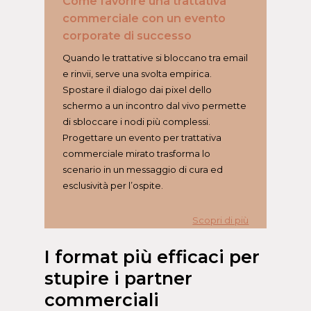
Come favorire una trattativa
commerciale con un evento
corporate di successo
Quando le trattative si bloccano tra email
e rinvii, serve una svolta empirica.
Spostare il dialogo dai pixel dello
schermo a un incontro dal vivo permette
di sbloccare i nodi più complessi.
Progettare un evento per trattativa
commerciale mirato trasforma lo
scenario in un messaggio di cura ed
esclusività per l’ospite.
Scopri di più
I format più efficaci per
stupire i partner
commerciali