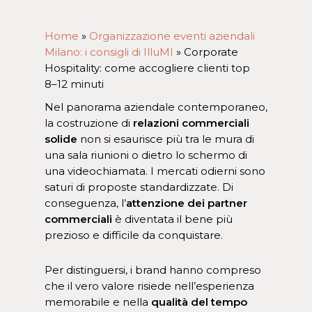
Home
»
Organizzazione eventi aziendali
Milano: i consigli di IlluMI
»
Corporate
Hospitality: come accogliere clienti top
8–12 minuti
Nel panorama aziendale contemporaneo,
la costruzione di
relazioni commerciali
solide
non si esaurisce più tra le mura di
una sala riunioni o dietro lo schermo di
una videochiamata. I mercati odierni sono
saturi di proposte standardizzate. Di
conseguenza, l’
attenzione dei partner
commerciali
è diventata il bene più
prezioso e difficile da conquistare.
Per distinguersi, i brand hanno compreso
che il vero valore risiede nell’esperienza
memorabile e nella
qualità del tempo