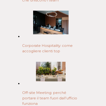
che uniscono i team
Corporate Hospitality: come
accogliere clienti top
Off-site Meeting: perché
portare il team fuori dall’ufficio
funziona