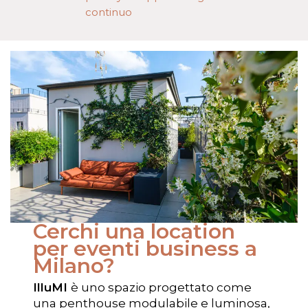
continuo
Cerchi una location
per eventi business a
Milano?
IlluMI
è uno spazio progettato come
una penthouse modulabile e luminosa,