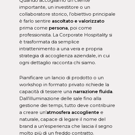
Quando accogliamo un cliente
importante, un investitore o un
collaboratore storico, l’obiettivo principale
è farlo sentire
ascoltato e valorizzato
prima come
persona
, poi come
professionista. La Corporate Hospitality si
è trasformata da semplice
intrattenimento a una vera e propria
strategia di accoglienza aziendale, in cui
ogni dettaglio racconta chi siamo.
Pianificare un lancio di prodotto o un
workshop in formato privato richiede la
capacità di tessere una
narrazione fluida
.
Dall’illuminazione delle sale fino alla
gestione dei tempi, tutto deve contribuire
a creare un’
atmosfera accogliente
e
naturale, capace di legare il nome del
brand a un’esperienza che lascia il segno
molto più di un freddo contratto.