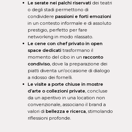
Le serate nei palchi riservati
dei teatri
o degli stadi permettono di
condividere
passioni e forti emozioni
in un contesto informale e di assoluto
prestigio, perfetto per fare
networking in modo rilassato.
Le cene con chef privato in open
space dedicati
trasformano il
momento del cibo in un
racconto
condiviso
, dove la preparazione dei
piatti diventa un’occasione di dialogo
a ridosso dei fornelli.
Le visite a porte chiuse in mostre
d’arte o collezioni private
, concluse
da un aperitivo in una location non
convenzionale, associano il brand a
valori di
bellezza e ricerca
, stimolando
riflessioni profonde.