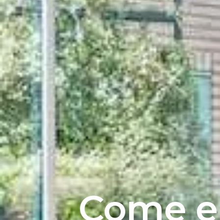
Come e 