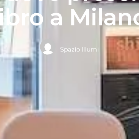
libro a Milan
Spazio Illumi