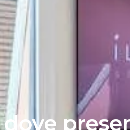
dove prese