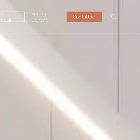
te
Società
Contattaci
endali
Benefit