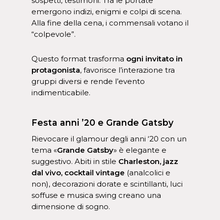
sospetti, testimoni. Tra le portate
emergono indizi, enigmi e colpi di scena.
Alla fine della cena, i commensali votano il
“colpevole”.
Questo format trasforma
ogni invitato in
protagonista
, favorisce l’interazione tra
gruppi diversi e rende l’evento
indimenticabile.
Festa anni ’20 e Grande Gatsby
Rievocare il glamour degli anni ‘20 con un
tema «
Grande Gatsby
» è elegante e
suggestivo. Abiti in stile
Charleston, jazz
dal vivo, cocktail vintage
(analcolici e
non), decorazioni dorate e scintillanti, luci
soffuse e musica swing creano una
dimensione di sogno.