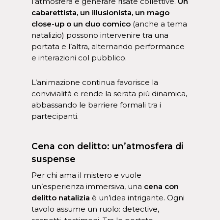
l’atmosfera e generare risate collettive.
Un
cabarettista, un illusionista, un mago
close-up o un duo comico
(anche a tema
natalizio) possono intervenire tra una
portata e l’altra, alternando performance
e interazioni col pubblico.
L’animazione continua favorisce la
convivialità e rende la serata più dinamica,
abbassando le barriere formali tra i
partecipanti.
Cena con delitto: un’atmosfera di
suspense
Per chi ama il mistero e vuole
un’esperienza immersiva, una
cena con
delitto natalizia
è un’idea intrigante. Ogni
tavolo assume un ruolo: detective,