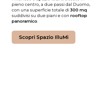
pieno centro, a due passi dal Duomo,
con una superficie totale di
300 mq
suddivisi su due piani e con
rooftop
panoramico
.
Scopri Spazio IlluMi