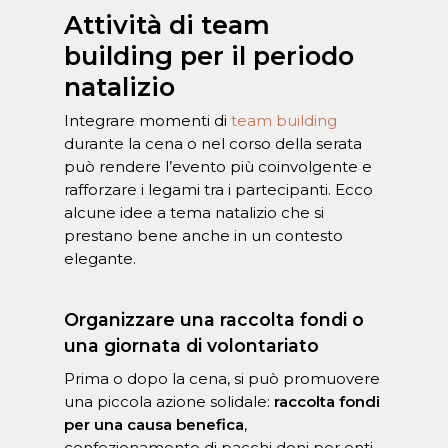
Attività di team
building per il periodo
natalizio
Integrare momenti di
team building
durante la cena o nel corso della serata
può rendere l’evento più coinvolgente e
rafforzare i legami tra i partecipanti. Ecco
alcune idee a tema natalizio che si
prestano bene anche in un contesto
elegante.
Organizzare una raccolta fondi o
una giornata di volontariato
Prima o dopo la cena, si può promuovere
una piccola azione solidale:
raccolta fondi
per una causa benefica
,
confezionamento di pacchi doni per enti