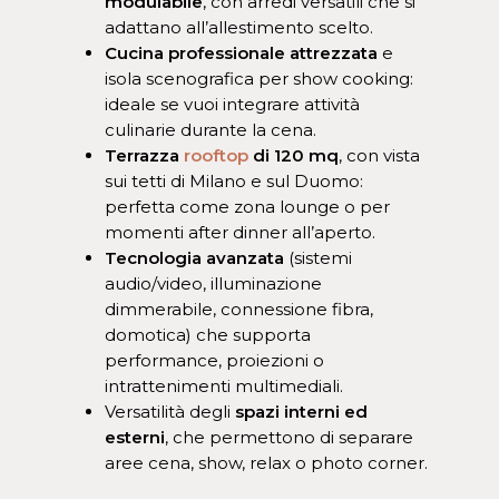
modulabile
, con arredi versatili che si
adattano all’allestimento scelto.
Cucina professionale attrezzata
e
isola scenografica per show cooking:
ideale se vuoi integrare attività
culinarie durante la cena.
Terrazza
rooftop
di 120 mq
, con vista
sui tetti di Milano e sul Duomo:
perfetta come zona lounge o per
momenti after dinner all’aperto.
Tecnologia avanzata
(sistemi
audio/video, illuminazione
dimmerabile, connessione fibra,
domotica) che supporta
performance, proiezioni o
intrattenimenti multimediali.
Versatilità degli
spazi interni ed
esterni
, che permettono di separare
aree cena, show, relax o photo corner.