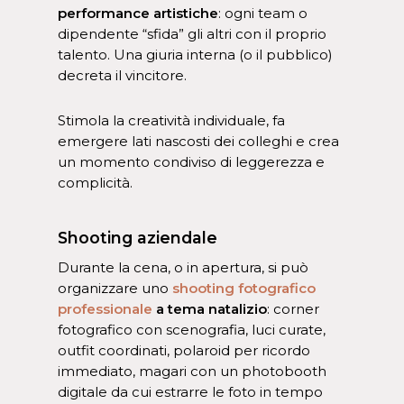
performance artistiche
: ogni team o
dipendente “sfida” gli altri con il proprio
talento. Una giuria interna (o il pubblico)
decreta il vincitore.
Stimola la creatività individuale, fa
emergere lati nascosti dei colleghi e crea
un momento condiviso di leggerezza e
complicità.
Shooting aziendale
Durante la cena, o in apertura, si può
organizzare uno
shooting fotografico
professionale
a tema natalizio
: corner
fotografico con scenografia, luci curate,
outfit coordinati, polaroid per ricordo
immediato, magari con un photobooth
digitale da cui estrarre le foto in tempo