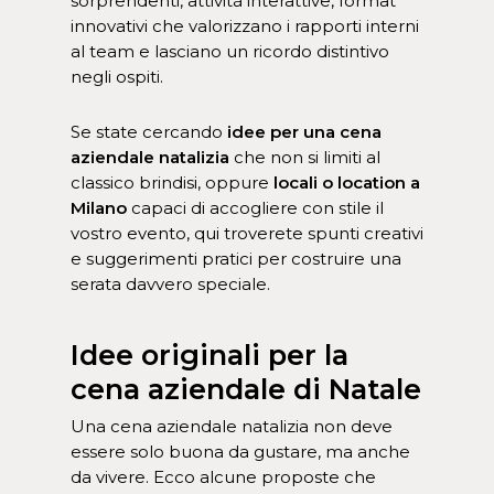
sorprendenti, attività interattive, format
innovativi che valorizzano i rapporti interni
al team e lasciano un ricordo distintivo
negli ospiti.
Se state cercando
idee per una cena
aziendale natalizia
che non si limiti al
classico brindisi, oppure
locali o location a
Milano
capaci di accogliere con stile il
vostro evento, qui troverete spunti creativi
e suggerimenti pratici per costruire una
serata davvero speciale.
Idee originali per la
cena aziendale di Natale
Una cena aziendale natalizia non deve
essere solo buona da gustare, ma anche
da vivere. Ecco alcune proposte che