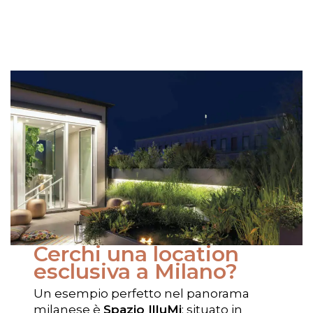
Cerchi una location
esclusiva a Milano?
Un esempio perfetto nel panorama
milanese è
Spazio IlluMi
: situato in